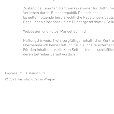
Zuständige Kammer: Handwerkskammer für Ostthüri
Verliehen durch: Bundesrepublik Deutschland
Es gelten folgende berufsrechtliche Regelungen: deu
Regelungen einsehbar unter: Bundesgesetzblatt I, Se
Webdesign und Fotos: Manuel Schmid
Haftungshinweis: Trotz sorgfältiger inhaltlicher Kontro
übernehme ich keine Haftung für die Inhalte externer 
Für den Inhalt der verlinkten Seiten sind ausschließlic
deren Betreiber verantwortlich.
Impressum
Datenschutz
© 2023 Haarstudio Catrin Wiegner