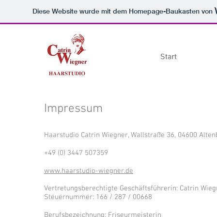
Diese Website wurde mit dem Homepage-Baukasten von
Start
Start
Start
Impressum
Haarstudio Catrin Wiegner, Wallstraße 36, 04600 Alte
+49 (0) 3447 507359
www.haarstudio-wiegner.de
Vertretungsberechtigte Geschäftsführerin: Catrin Wie
Steuernummer: 166 / 287 / 00668
Berufsbezeichnung: Friseurmeisterin